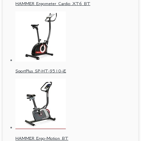
HAMMER Ergometer Cardio XT6 BT
SportPlus SP-HT-9510-iE
HAMMER Ergo-Motion BT