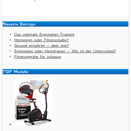
Neueste Beiträge
Das optimale Ergometer-Training
Homegym oder Fitnessstudio?
Gesund ernähren – aber wie?
Ergometer oder Heimtrainer – Wo ist der Unterschied?
Fitnessgeräte für zuhause
TOP Modelle