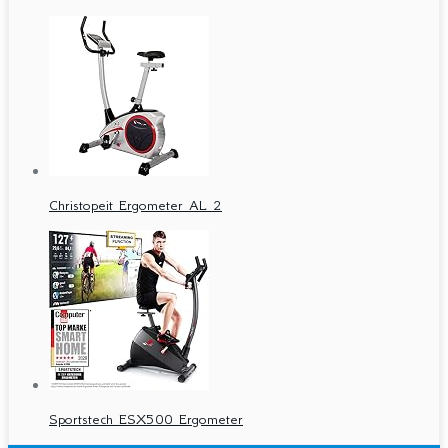
Christopeit Ergometer AL 2
Sportstech ESX500 Ergometer