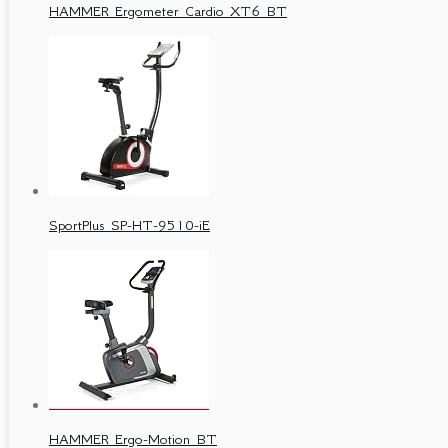
HAMMER Ergometer Cardio XT6 BT
SportPlus SP-HT-9510-iE
HAMMER Ergo-Motion BT