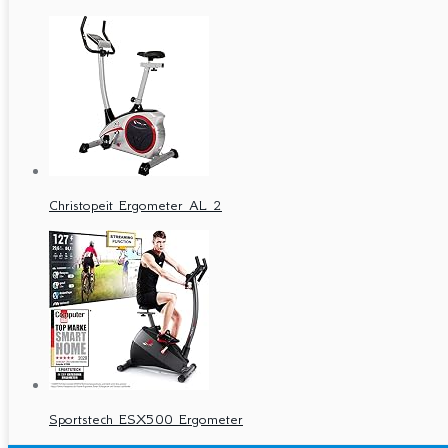
Christopeit Ergometer AL 2
Sportstech ESX500 Ergometer