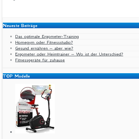
Neueste Beiträge
Das optimale Ergometer-Training
Homegym oder Fitnessstudio?
Gesund ernähren – aber wie?
Ergometer oder Heimtrainer – Wo ist der Unterschied?
Fitnessgeräte für zuhause
TOP Modelle