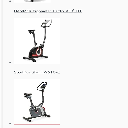
HAMMER Ergometer Cardio XT6 BT
SportPlus SP-HT-9510-iE