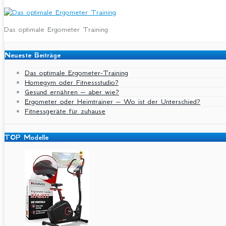
Das optimale Ergometer Training
Neueste Beiträge
Das optimale Ergometer-Training
Homegym oder Fitnessstudio?
Gesund ernähren – aber wie?
Ergometer oder Heimtrainer – Wo ist der Unterschied?
Fitnessgeräte für zuhause
TOP Modelle