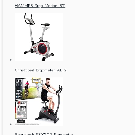
HAMMER Ergo-Motion BT
Christopeit Ergometer AL 2
Sportstech ESX500 Ergometer