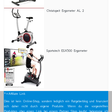
Christopeit Ergometer AL 2
Sportstech ESX500 Ergometer
*=Affiliate Link
Dies ist kein Online-Shop, sondern lediglich ein Ratgeberblog und finanziert
sich daher nicht durch eigene Produkte. Wenn du die vorgestellten
Produkten über einen Link bei einem Partner Shop kaufst, bekomme ich