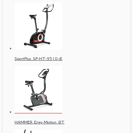
SportPlus SP-HT-9510-iE
HAMMER Ergo-Motion BT