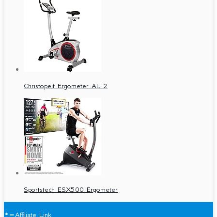
Christopeit Ergometer AL 2
Sportstech ESX500 Ergometer
*=Affiliate Link