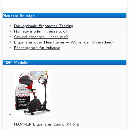
Neueste Beiträge
Das optimale Ergometer-Training
Homegym oder Fitnessstudio?
Gesund ernähren – aber wie?
Ergometer oder Heimtrainer – Wo ist der Unterschied?
Fitnessgeräte für zuhause
TOP Modelle
HAMMER Ergometer Cardio XT6 BT